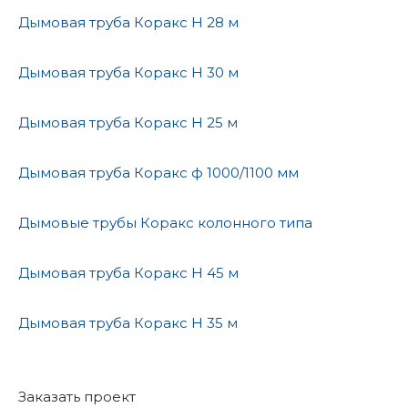
Дымовая труба Коракс H 28 м
Дымовая труба Коракс H 30 м
Дымовая труба Коракс H 25 м
Дымовая труба Коракс ф 1000/1100 мм
Дымовые трубы Коракс колонного типа
Дымовая труба Коракс H 45 м
Дымовая труба Коракс H 35 м
Заказать проект