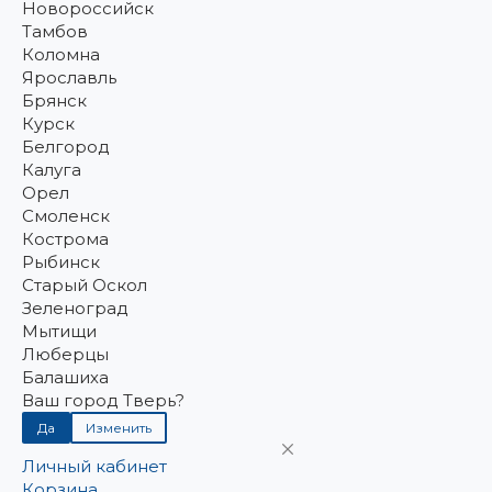
Новороссийск
Тамбов
Коломна
Ярославль
Брянск
Курск
Белгород
Калуга
Орел
Смоленск
Кострома
Рыбинск
Старый Оскол
Зеленоград
Мытищи
Люберцы
Балашиха
Ваш город Тверь?
Да
Изменить
Личный кабинет
Корзина