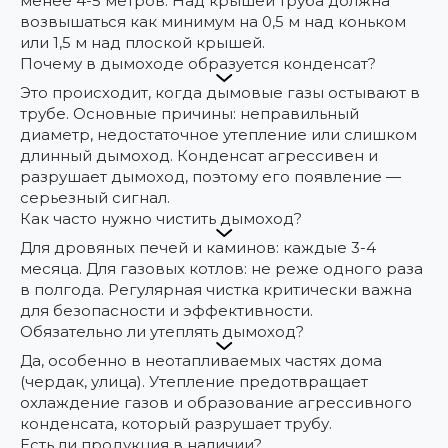
менее 4-5 метров. Над крышей труба должна
возвышаться как минимум на 0,5 м над коньком
или 1,5 м над плоской крышей.
Почему в дымоходе образуется конденсат?
Это происходит, когда дымовые газы остывают в
трубе. Основные причины: неправильный
диаметр, недостаточное утепление или слишком
длинный дымоход. Конденсат агрессивен и
разрушает дымоход, поэтому его появление —
серьезный сигнал.
Как часто нужно чистить дымоход?
Для дровяных печей и каминов: каждые 3-4
месяца. Для газовых котлов: не реже одного раза
в полгода. Регулярная чистка критически важна
для безопасности и эффективности.
Обязательно ли утеплять дымоход?
Да, особенно в неотапливаемых частях дома
(чердак, улица). Утепление предотвращает
охлаждение газов и образование агрессивного
конденсата, который разрушает трубу.
Есть ли продукция в наличии?