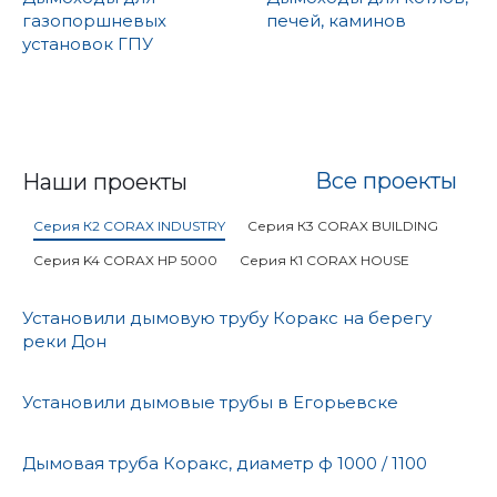
газопоршневых
печей, каминов
установок ГПУ
Все проекты
Наши проекты
Серия К2 СORAX INDUSTRY
Серия К3 СORAX BUILDING
Серия K4 CORAX HP 5000
Серия К1 СORAX HOUSE
Установили дымовую трубу Коракс на берегу
реки Дон
Установили дымовые трубы в Егорьевске
Дымовая труба Коракс, диаметр ф 1000 / 1100