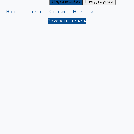
Да, спасибо
Нет, другой
Вопрос - ответ
Статьи
Новости
Заказать звонок