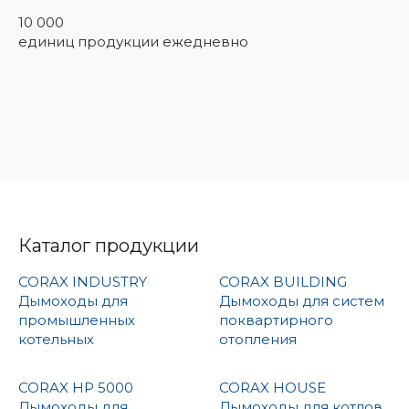
10 000
единиц продукции ежедневно
Каталог продукции
CORAX INDUSTRY
CORAX BUILDING
Дымоходы для
Дымоходы для систем
промышленных
поквартирного
котельных
отопления
CORAX HP 5000
CORAX HOUSE
Дымоходы для
Дымоходы для котлов,