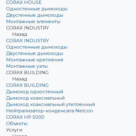
CORAX HOUSE
Одностенные дымоходы
Двустенные дымоходы
Монтажные элементы
CORAX INDUSTRY
Назад
CORAX INDUSTRY
Одностенные дымоходы
Двустенные дымоходы
Монтажные крепления
Монтажные узлы
CORAX BUILDING
Назад
CORAX BUILDING
Дымоход одностенный
Дымоход коаксиальный
Дымоход коаксиальный утепленный
Нейтрализатор-конденсата Netcon
CORAX HP 5000
Объекты
Услуги