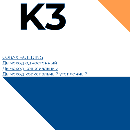
CORAX BUILDING
Дымоход одностенный
Дымоход коаксиальный
Дымоход коаксиальный утепленный