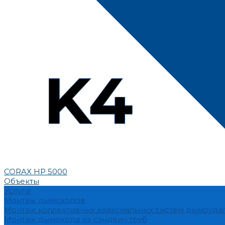
CORAX HP 5000
Объекты
Услуги
Монтаж дымоходов
Монтаж коллективных коаксиальных систем дымоуда
Монтаж дымохода из сэндвич труб