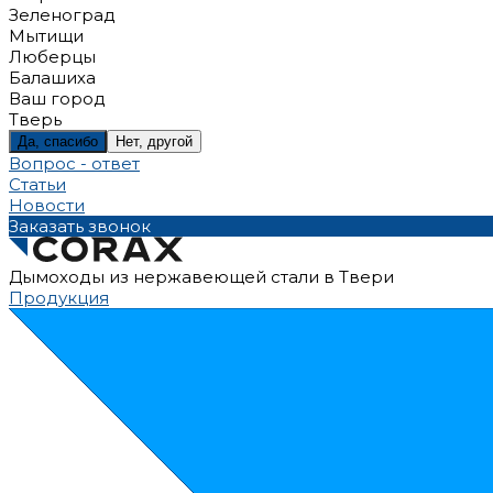
Зеленоград
Мытищи
Люберцы
Балашиха
Ваш город
Тверь
Да, спасибо
Нет, другой
Вопрос - ответ
Статьи
Новости
Заказать звонок
Дымоходы из нержавеющей стали в Твери
Продукция