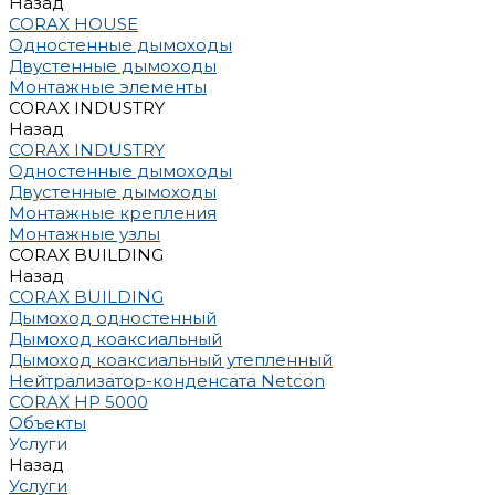
Назад
CORAX HOUSE
Одностенные дымоходы
Двустенные дымоходы
Монтажные элементы
CORAX INDUSTRY
Назад
CORAX INDUSTRY
Одностенные дымоходы
Двустенные дымоходы
Монтажные крепления
Монтажные узлы
CORAX BUILDING
Назад
CORAX BUILDING
Дымоход одностенный
Дымоход коаксиальный
Дымоход коаксиальный утепленный
Нейтрализатор-конденсата Netcon
CORAX HP 5000
Объекты
Услуги
Назад
Услуги