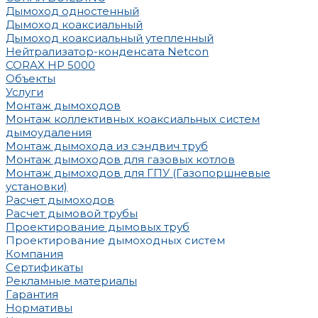
Дымоход одностенный
Дымоход коаксиальный
Дымоход коаксиальный утепленный
Нейтрализатор-конденсата Netcon
CORAX HP 5000
Объекты
Услуги
Монтаж дымоходов
Монтаж коллективных коаксиальных систем
дымоудаления
Монтаж дымохода из сэндвич труб
Монтаж дымоходов для газовых котлов
Монтаж дымоходов для ГПУ (Газопоршневые
установки)
Расчет дымоходов
Расчет дымовой трубы
Проектирование дымовых труб
Проектирование дымоходных систем
Компания
Сертификаты
Рекламные материалы
Гарантия
Нормативы