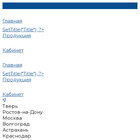
Главная
SetTitle("Title"); ?>
Продукция
Кабинет
Главная
SetTitle("Title"); ?>
Продукция
Кабинет
Тверь
Ростов-на-Дону
Москва
Волгоград
Астрахань
Краснодар