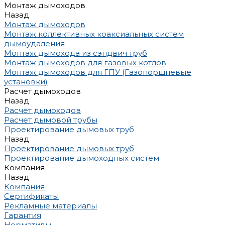
Монтаж дымоходов
Назад
Монтаж дымоходов
Монтаж коллективных коаксиальных систем
дымоудаления
Монтаж дымохода из сэндвич труб
Монтаж дымоходов для газовых котлов
Монтаж дымоходов для ГПУ (Газопоршневые
установки)
Расчет дымоходов
Назад
Расчет дымоходов
Расчет дымовой трубы
Проектирование дымовых труб
Назад
Проектирование дымовых труб
Проектирование дымоходных систем
Компания
Назад
Компания
Сертификаты
Рекламные материалы
Гарантия
Нормативы