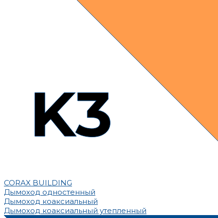
CORAX BUILDING
Дымоход одностенный
Дымоход коаксиальный
Дымоход коаксиальный утепленный