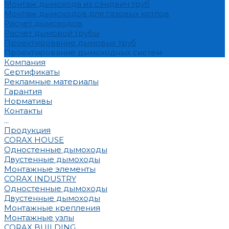
Монтаж дымохода из сэндвич труб
Монтаж дымоходов для газовых котлов
Расчет дымоходов
Расчет дымовой трубы
Проектирование дымовых труб
Проектирование дымоходных систем
Компания
Сертификаты
Рекламные материалы
Гарантия
Нормативы
Контакты
...
Продукция
CORAX HOUSE
Одностенные дымоходы
Двустенные дымоходы
Монтажные элементы
CORAX INDUSTRY
Одностенные дымоходы
Двустенные дымоходы
Монтажные крепления
Монтажные узлы
CORAX BUILDING