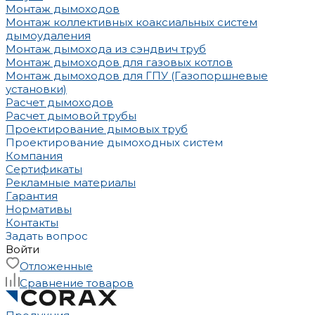
Монтаж дымоходов
Монтаж коллективных коаксиальных систем
дымоудаления
Монтаж дымохода из сэндвич труб
Монтаж дымоходов для газовых котлов
Монтаж дымоходов для ГПУ (Газопоршневые
установки)
Расчет дымоходов
Расчет дымовой трубы
Проектирование дымовых труб
Проектирование дымоходных систем
Компания
Сертификаты
Рекламные материалы
Гарантия
Нормативы
Контакты
Задать вопрос
Войти
Отложенные
Сравнение товаров