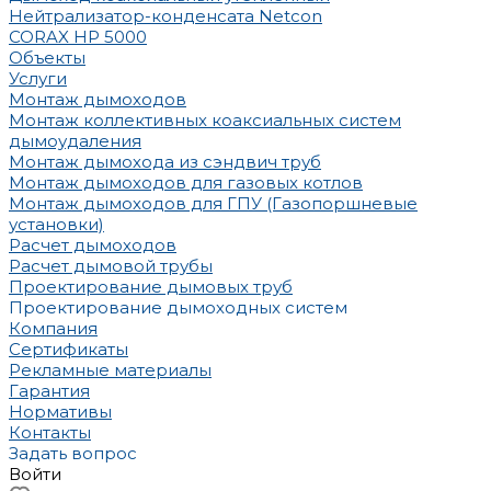
Нейтрализатор-конденсата Netcon
CORAX HP 5000
Объекты
Услуги
Монтаж дымоходов
Монтаж коллективных коаксиальных систем
дымоудаления
Монтаж дымохода из сэндвич труб
Монтаж дымоходов для газовых котлов
Монтаж дымоходов для ГПУ (Газопоршневые
установки)
Расчет дымоходов
Расчет дымовой трубы
Проектирование дымовых труб
Проектирование дымоходных систем
Компания
Сертификаты
Рекламные материалы
Гарантия
Нормативы
Контакты
Задать вопрос
Войти