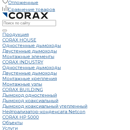
Отложенные
Сравнение товаров
Продукция
CORAX HOUSE
Одностенные дымоходы
Двустенные дымоходы
Монтажные элементы
CORAX INDUSTRY
Одностенные дымоходы
Двустенные дымоходы
Монтажные крепления
Монтажные узлы
CORAX BUILDING
Дымоход одностенный
Дымоход коаксиальный
Дымоход коаксиальный утепленный
Нейтрализатор-конденсата Netcon
CORAX HP 5000
Объекты
Услуги