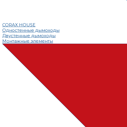
CORAX HOUSE
Одностенные дымоходы
Двустенные дымоходы
Монтажные элементы