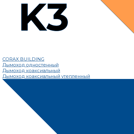
CORAX BUILDING
Дымоход одностенный
Дымоход коаксиальный
Дымоход коаксиальный утепленный