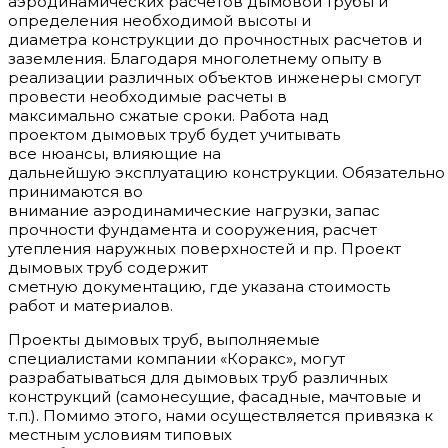
аэродинамических расчетов дымовой трубы и
определения необходимой высоты и
диаметра конструкции до прочностных расчетов и
заземления. Благодаря многолетнему опыту в
реализации различных объектов инженеры смогут
провести необходимые расчеты в
максимально сжатые сроки. Работа над
проектом дымовых труб будет учитывать
все нюансы, влияющие на
дальнейшую эксплуатацию конструкции. Обязательно
принимаются во
внимание аэродинамические нагрузки, запас
прочности фундамента и сооружения, расчет
утепления наружных поверхностей и пр. Проект
дымовых труб содержит
сметную документацию, где указана стоимость
работ и материалов.
Проекты дымовых труб, выполняемые
специалистами компании «Коракс», могут
разрабатываться для дымовых труб различных
конструкций (самонесущие, фасадные, мачтовые и
т.п.). Помимо этого, нами осуществляется привязка к
местным условиям типовых