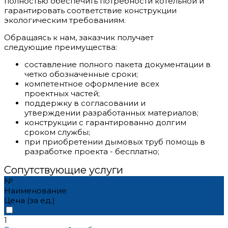
полностью обеспечить потребности котельной и
гарантировать соответствие конструкции
экологическим требованиям.
Обращаясь к нам, заказчик получает
следующие преимущества:
составление полного пакета документации в
четко обозначенные сроки;
компетентное оформление всех
проектных частей;
поддержку в согласовании и
утверждении разработанных материалов;
конструкции с гарантированно долгим
сроком службы;
при приобретении дымовых труб помощь в
разработке проекта - бесплатно;
Сопутствующие услуги
№
Наименование
Цена (за ед.)
1