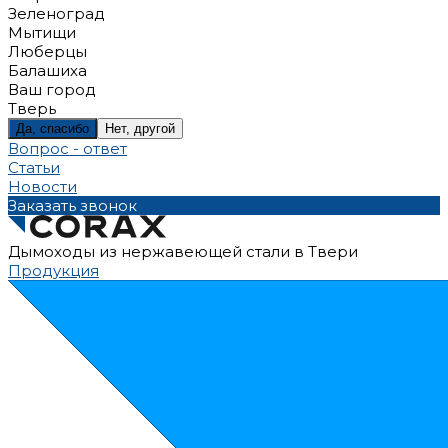
Зеленоград
Мытищи
Люберцы
Балашиха
Ваш город
Тверь
Да, спасибо
Нет, другой
Вопрос - ответ
Статьи
Новости
Заказать звонок
Дымоходы из нержавеющей стали в Твери
Продукция