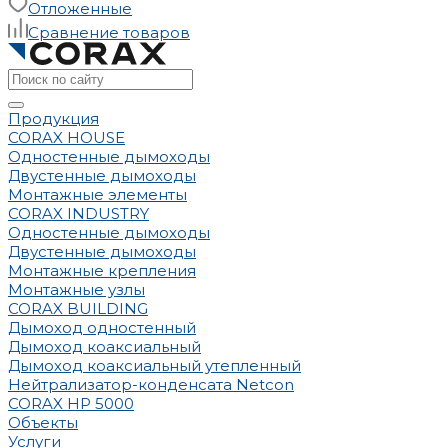
Отложенные
Сравнение товаров
Продукция
CORAX HOUSE
Одностенные дымоходы
Двустенные дымоходы
Монтажные элементы
CORAX INDUSTRY
Одностенные дымоходы
Двустенные дымоходы
Монтажные крепления
Монтажные узлы
CORAX BUILDING
Дымоход одностенный
Дымоход коаксиальный
Дымоход коаксиальный утепленный
Нейтрализатор-конденсата Netcon
CORAX HP 5000
Объекты
Услуги