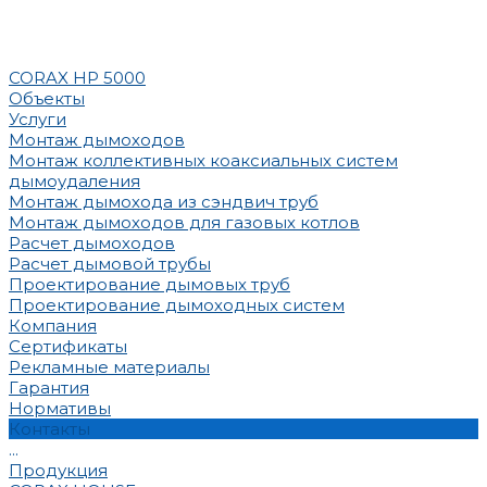
CORAX HP 5000
Объекты
Услуги
Монтаж дымоходов
Монтаж коллективных коаксиальных систем
дымоудаления
Монтаж дымохода из сэндвич труб
Монтаж дымоходов для газовых котлов
Расчет дымоходов
Расчет дымовой трубы
Проектирование дымовых труб
Проектирование дымоходных систем
Компания
Сертификаты
Рекламные материалы
Гарантия
Нормативы
Контакты
...
Продукция