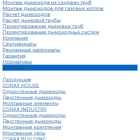
Монтаж дымохода из сэндвич труб
Монтаж дымоходов для газовых котлов
Расчет дымоходов
Расчет дымовой трубы
Проектирование дымовых труб
Проектирование дымоходных систем
Компания
Сертификаты
Рекламные материалы
Гарантия
Нормативы
Контакты
...
Продукция
CORAX HOUSE
Одностенные дымоходы
Двустенные дымоходы
Монтажные элементы
CORAX INDUSTRY
Одностенные дымоходы
Двустенные дымоходы
Монтажные крепления
Монтажные узлы
CORAX BUILDING