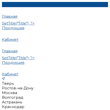
Главная
SetTitle("Title"); ?>
Продукция
Кабинет
Главная
SetTitle("Title"); ?>
Продукция
Кабинет
Тверь
Ростов-на-Дону
Москва
Волгоград
Астрахань
Краснодар