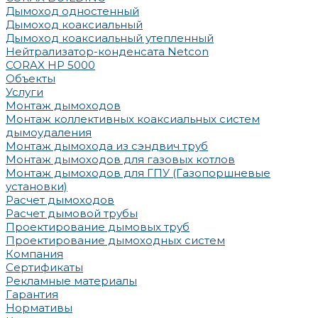
Дымоход одностенный
Дымоход коаксиальный
Дымоход коаксиальный утепленный
Нейтрализатор-конденсата Netcon
CORAX HP 5000
Объекты
Услуги
Монтаж дымоходов
Монтаж коллективных коаксиальных систем
дымоудаления
Монтаж дымохода из сэндвич труб
Монтаж дымоходов для газовых котлов
Монтаж дымоходов для ГПУ (Газопоршневые
установки)
Расчет дымоходов
Расчет дымовой трубы
Проектирование дымовых труб
Проектирование дымоходных систем
Компания
Сертификаты
Рекламные материалы
Гарантия
Нормативы