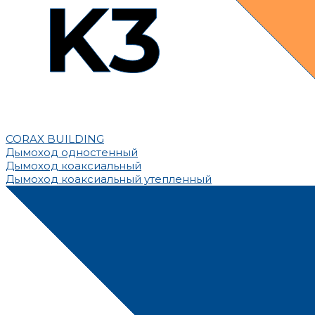
CORAX BUILDING
Дымоход одностенный
Дымоход коаксиальный
Дымоход коаксиальный утепленный