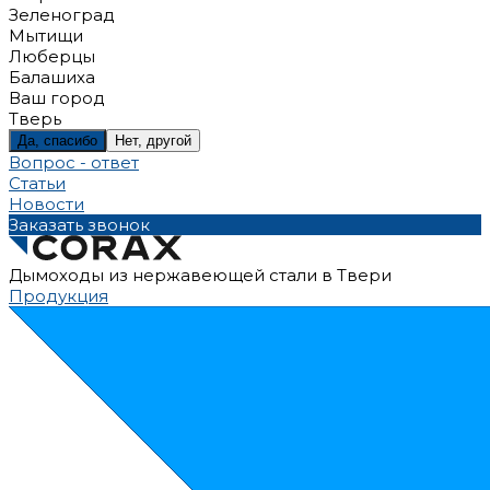
Зеленоград
Мытищи
Люберцы
Балашиха
Ваш город
Тверь
Да, спасибо
Нет, другой
Вопрос - ответ
Статьи
Новости
Заказать звонок
Дымоходы из нержавеющей стали в Твери
Продукция