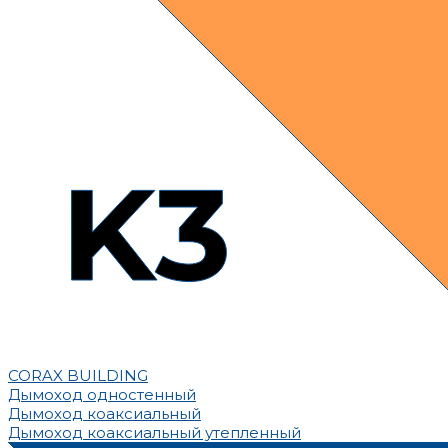
CORAX BUILDING
Дымоход одностенный
Дымоход коаксиальный
Дымоход коаксиальный утепленный