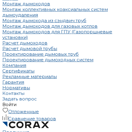
Монтаж дымоходов
Монтаж коллективных коаксиальных систем
дымоудаления
Монтаж дымохода из сэндвич труб
Монтаж дымоходов для газовых котлов
Монтаж дымоходов для ГПУ (Газопоршневые
установки)
Расчет дымоходов
Расчет дымовой трубы
Проектирование дымовых труб
Проектирование дымоходных систем
Компания
Сертификаты
Рекламные материалы
Гарантия
Нормативы
Контакты
Задать вопрос
Войти
Отложенные
Сравнение товаров