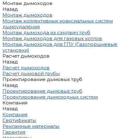
Монтаж дымоходов
Назад
Монтаж дымоходов
Монтаж коллективных коаксиальных систем
дымоудаления
Монтаж дымохода из сэндвич труб
Монтаж дымоходов для газовых котлов
Монтаж дымоходов для ГПУ (Газопоршневые
установки)
Расчет дымоходов
Назад
Расчет дымоходов
Расчет дымовой трубы
Проектирование дымовых труб
Назад
Проектирование дымовых труб
Проектирование дымоходных систем
Компания
Назад
Компания
Сертификаты
Рекламные материалы
Гарантия
Нормативы