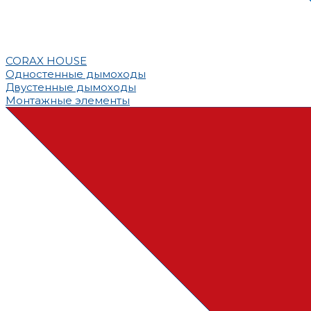
CORAX HOUSE
Одностенные дымоходы
Двустенные дымоходы
Монтажные элементы