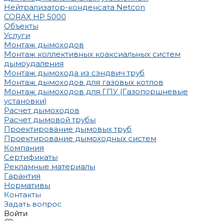
Нейтрализатор-конденсата Netcon
CORAX HP 5000
Объекты
Услуги
Монтаж дымоходов
Монтаж коллективных коаксиальных систем
дымоудаления
Монтаж дымохода из сэндвич труб
Монтаж дымоходов для газовых котлов
Монтаж дымоходов для ГПУ (Газопоршневые
установки)
Расчет дымоходов
Расчет дымовой трубы
Проектирование дымовых труб
Проектирование дымоходных систем
Компания
Сертификаты
Рекламные материалы
Гарантия
Нормативы
Контакты
Задать вопрос
Войти