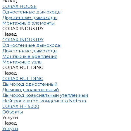
Назад
CORAX HOUSE
Одностенные дымоходы
Двустенные дымоходы
Монтажные элементы
CORAX INDUSTRY
Назад
CORAX INDUSTRY
Одностенные дымоходы
Двустенные дымоходы
Монтажные крепления
Монтажные узлы
CORAX BUILDING
Назад
CORAX BUILDING
Дымоход одностенный
Дымоход коаксиальный
Дымоход коаксиальный утепленный
Нейтрализатор-конденсата Netcon
CORAX HP 5000
Объекты
Услуги
Назад
Услуги