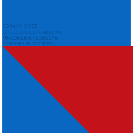
CORAX HOUSE
Одностенные дымоходы
Двустенные дымоходы
Монтажные элементы