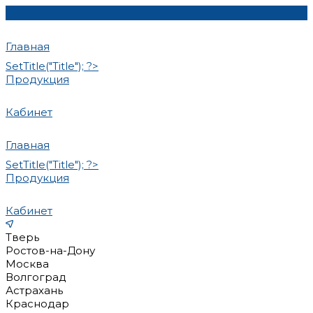
Главная
SetTitle("Title"); ?>
Продукция
Кабинет
Главная
SetTitle("Title"); ?>
Продукция
Кабинет
Тверь
Ростов-на-Дону
Москва
Волгоград
Астрахань
Краснодар