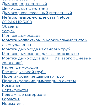
Дымоход одностенный
Дымоход коаксиальный
Дымоход коаксиальный утепленный
Нейтрализатор-конденсата Netcon
CORAX HP 5000
Объекты
Услуги
Монтаж дымоходов
Монтаж коллективных коаксиальных систем
дымоудаления
Монтаж дымохода из сэндвич труб
Монтаж дымоходов для газовых котлов
Монтаж дымоходов для ГПУ (Газопоршневые
установки)
Расчет дымоходов
Расчет дымовой трубы
Проектирование дымовых труб
Проектирование дымоходных систем
Компания
Сертификаты
Рекламные материалы
Гарантия
Нормативы