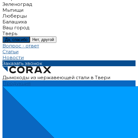
Зеленоград
Мытищи
Люберцы
Балашиха
Ваш город
Тверь
Да, спасибо
Нет, другой
Вопрос - ответ
Статьи
Новости
Заказать звонок
Дымоходы из нержавеющей стали в Твери
Продукция