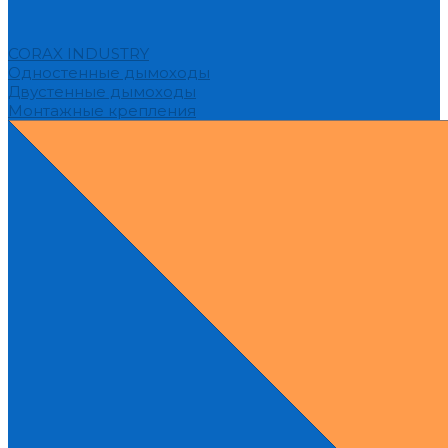
CORAX INDUSTRY
Одностенные дымоходы
Двустенные дымоходы
Монтажные крепления