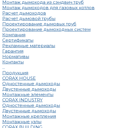
Монтаж дымохода из сэндвич труб
Монтаж дымоходов для газовых котлов
Расчет дымоходов
Расчет дымовой трубы
Проектирование дымовых труб
Проектирование дымоходных систем
Компания
Сертификаты
Рекламные материалы
Гарантия
Нормативы
Контакты
...
Продукция
CORAX HOUSE
Одностенные дымоходы
Двустенные дымоходы
Монтажные элементы
CORAX INDUSTRY
Одностенные дымоходы
Двустенные дымоходы
Монтажные крепления
Монтажные узлы
CORAX BUILDING