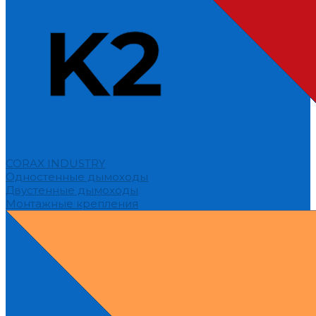
CORAX INDUSTRY
Одностенные дымоходы
Двустенные дымоходы
Монтажные крепления