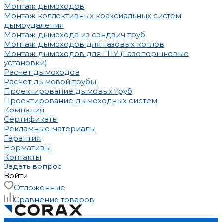
Монтаж дымоходов
Монтаж коллективных коаксиальных систем
дымоудаления
Монтаж дымохода из сэндвич труб
Монтаж дымоходов для газовых котлов
Монтаж дымоходов для ГПУ (Газопоршневые
установки)
Расчет дымоходов
Расчет дымовой трубы
Проектирование дымовых труб
Проектирование дымоходных систем
Компания
Сертификаты
Рекламные материалы
Гарантия
Нормативы
Контакты
Задать вопрос
Войти
Отложенные
Сравнение товаров