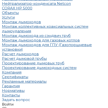
Нейтрализатор-конденсата Netcon
CORAX HP 5000
Объекты
Услуги
Монтаж дымоходов
Монтаж коллективных коаксиальных систем
дымоудаления
Монтаж дымохода из сэндвич труб
Монтаж дымоходов для газовых котлов
Монтаж дымоходов для ГПУ (Газопоршневые
установки)
Расчет дымоходов
Расчет дымовой трубы
Проектирование дымовых труб
Проектирование дымоходных систем
Компания
Сертификаты
Рекламные материалы
Гарантия
Нормативы
Контакты
Задать вопрос
Войти