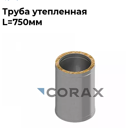
Труба утепленная
L=750мм