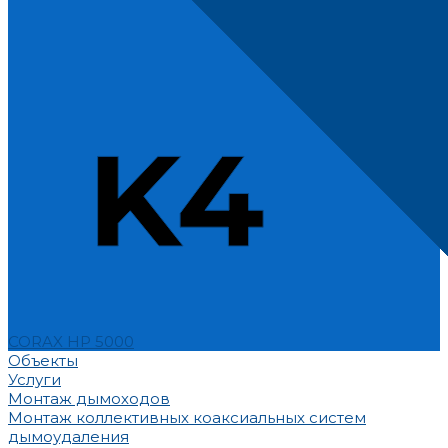
CORAX HP 5000
Объекты
Услуги
Монтаж дымоходов
Монтаж коллективных коаксиальных систем
дымоудаления