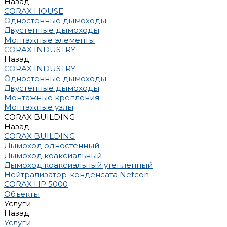
Назад
CORAX HOUSE
Одностенные дымоходы
Двустенные дымоходы
Монтажные элементы
CORAX INDUSTRY
Назад
CORAX INDUSTRY
Одностенные дымоходы
Двустенные дымоходы
Монтажные крепления
Монтажные узлы
CORAX BUILDING
Назад
CORAX BUILDING
Дымоход одностенный
Дымоход коаксиальный
Дымоход коаксиальный утепленный
Нейтрализатор-конденсата Netcon
CORAX HP 5000
Объекты
Услуги
Назад
Услуги