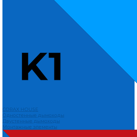
CORAX HOUSE
Одностенные дымоходы
Двустенные дымоходы
Монтажные элементы