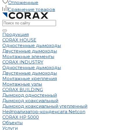
Отложенные
Сравнение товаров
Продукция
CORAX HOUSE
Одностенные дымоходы
Двустенные дымоходы
Монтажные элементы
CORAX INDUSTRY
Одностенные дымоходы
Двустенные дымоходы
Монтажные крепления
Монтажные узлы
CORAX BUILDING
Дымоход одностенный
Дымоход коаксиальный
Дымоход коаксиальный утепленный
Нейтрализатор-конденсата Netcon
CORAX HP 5000
Объекты
Услуги