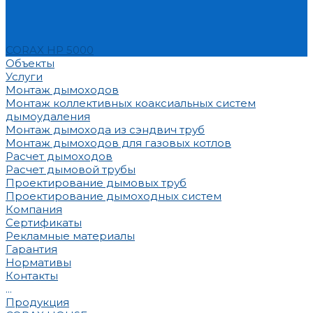
CORAX HP 5000
Объекты
Услуги
Монтаж дымоходов
Монтаж коллективных коаксиальных систем
дымоудаления
Монтаж дымохода из сэндвич труб
Монтаж дымоходов для газовых котлов
Расчет дымоходов
Расчет дымовой трубы
Проектирование дымовых труб
Проектирование дымоходных систем
Компания
Сертификаты
Рекламные материалы
Гарантия
Нормативы
Контакты
...
Продукция