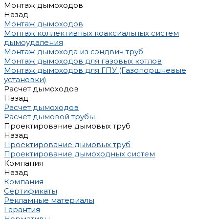
Монтаж дымоходов
Назад
Монтаж дымоходов
Монтаж коллективных коаксиальных систем
дымоудаления
Монтаж дымохода из сэндвич труб
Монтаж дымоходов для газовых котлов
Монтаж дымоходов для ГПУ (Газопоршневые
установки)
Расчет дымоходов
Назад
Расчет дымоходов
Расчет дымовой трубы
Проектирование дымовых труб
Назад
Проектирование дымовых труб
Проектирование дымоходных систем
Компания
Назад
Компания
Сертификаты
Рекламные материалы
Гарантия
Нормативы